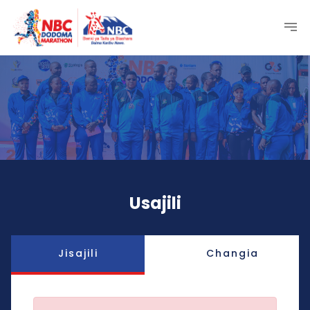
Usajili
Jisajili
Changia