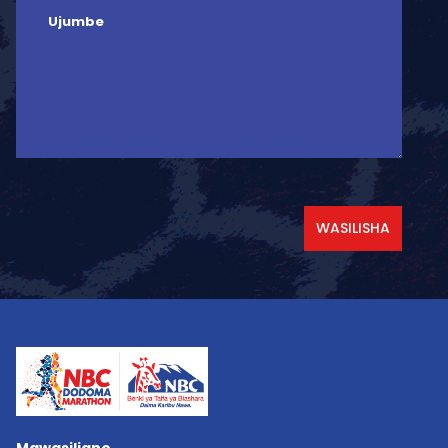
WASILISHA
Mawasiliano